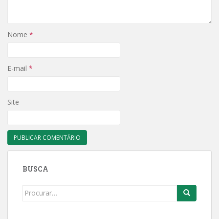
Nome
*
E-mail
*
Site
BUSCA
Search
for: