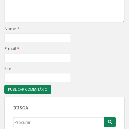
Nome
*
E-mail
*
Site
BUSCA
Search
for: