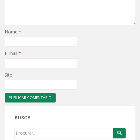
Nome
*
E-mail
*
Site
BUSCA
Search
for: