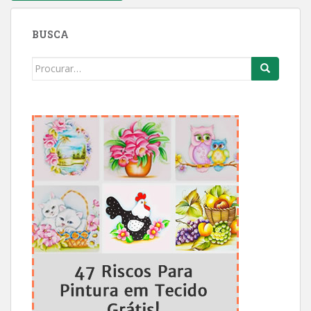
BUSCA
Search
for: