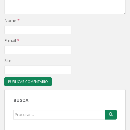
Nome
*
E-mail
*
Site
BUSCA
Search
for: