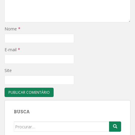
Nome
*
E-mail
*
Site
BUSCA
Search
for: