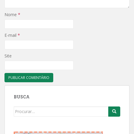
Nome
*
E-mail
*
Site
BUSCA
Search
for: