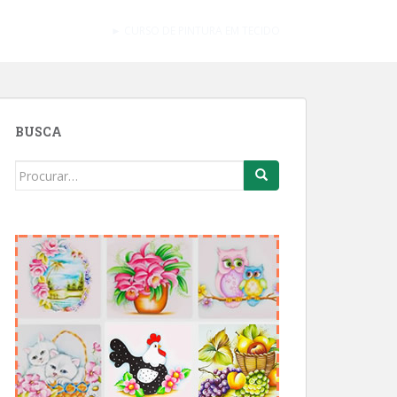
► CURSO DE PINTURA EM TECIDO
BUSCA
Search
for: