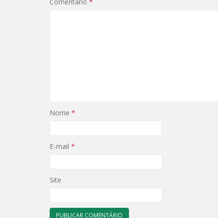
Comentário
*
Nome
*
E-mail
*
Site