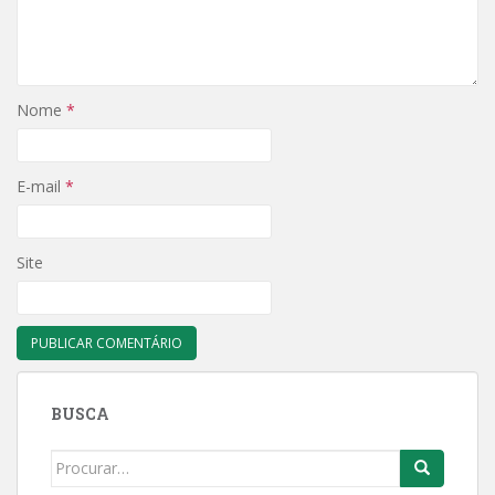
Nome
*
E-mail
*
Site
BUSCA
Search
for: