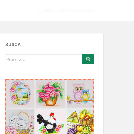
► CURSO DE PINTURA EM TECIDO
BUSCA
Search
for: