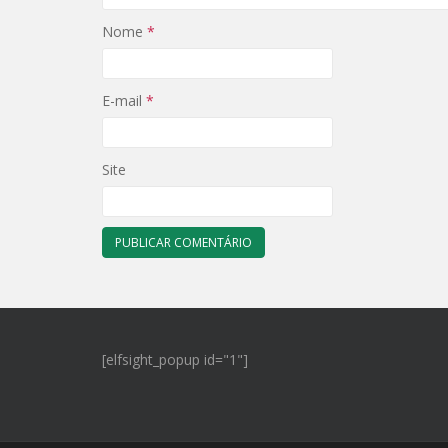
Nome
*
E-mail
*
Site
[elfsight_popup id="1"]