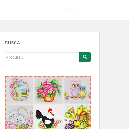
► CURSO DE PINTURA EM TECIDO
BUSCA
Search
for: