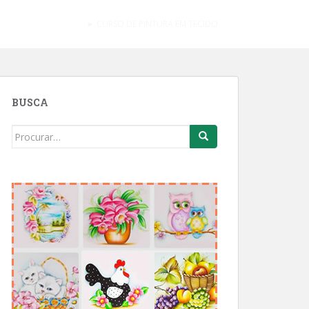
► CURSO DE PINTURA EM TECIDO
BUSCA
Search
for: