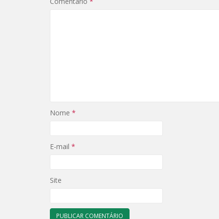
Comentário
*
Nome
*
E-mail
*
Site