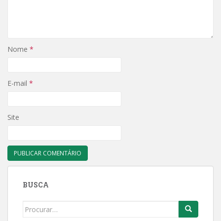
Nome
*
E-mail
*
Site
BUSCA
Search
for: