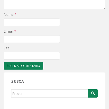
Nome
*
E-mail
*
Site
BUSCA
Search
for: