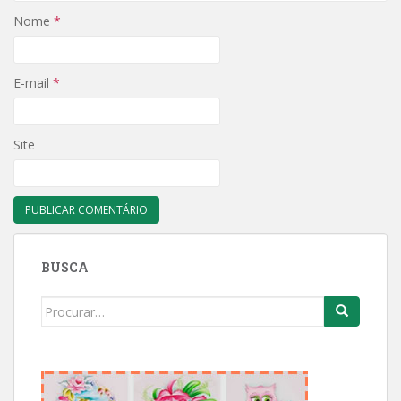
Nome
*
E-mail
*
Site
BUSCA
Search
for: