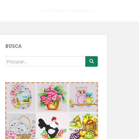
► CURSO DE PINTURA EM TECIDO
BUSCA
Search
for: