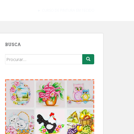
► CURSO DE PINTURA EM TECIDO
BUSCA
Search
for: