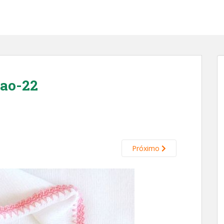
mao-22
Próximo