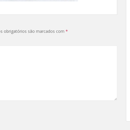
s obrigatórios são marcados com
*