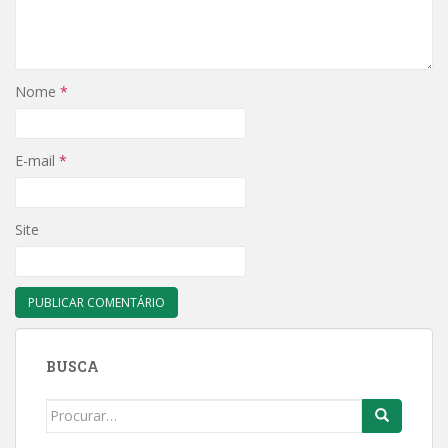
Nome
*
E-mail
*
Site
BUSCA
Search
for: