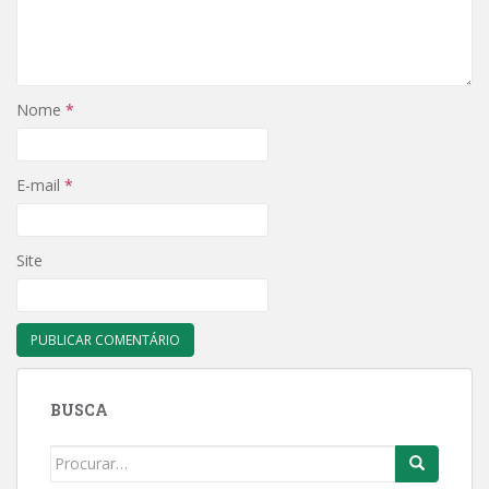
Nome
*
E-mail
*
Site
BUSCA
Search
for: