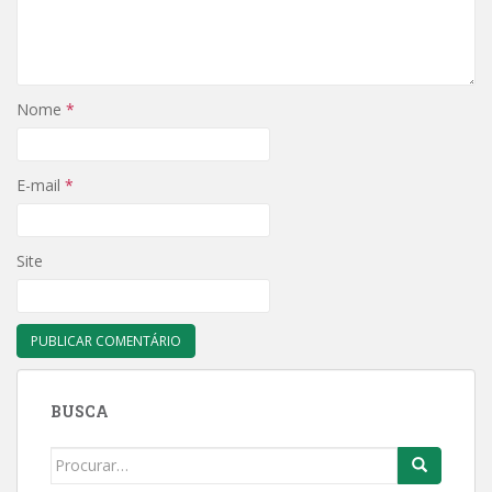
Nome
*
E-mail
*
Site
BUSCA
Search
for: