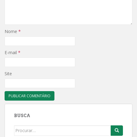
Nome
*
E-mail
*
Site
BUSCA
Search
for: