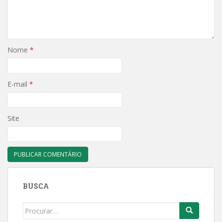
Nome
*
E-mail
*
Site
BUSCA
Search
for: