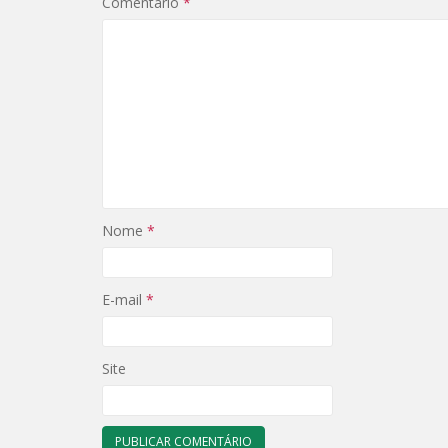
Comentário
*
Nome
*
E-mail
*
Site