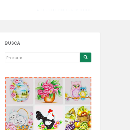
► CURSO DE PINTURA EM TECIDO
BUSCA
Search
for: