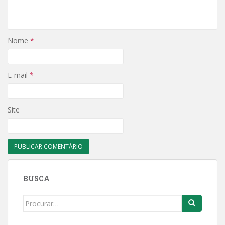
Nome
*
E-mail
*
Site
BUSCA
Search
for: