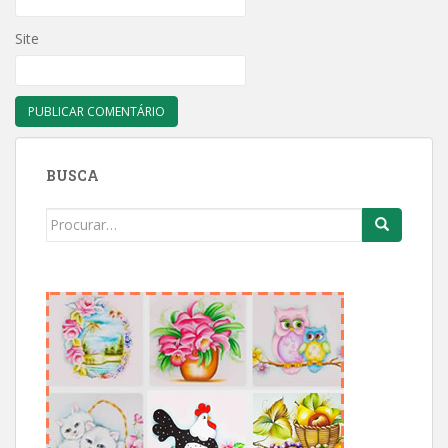
Site
BUSCA
Search
for: