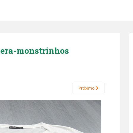
cera-monstrinhos
Próximo