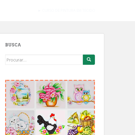
► CURSO DE PINTURA EM TECIDO
BUSCA
Search
for: