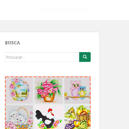
► CURSO DE PINTURA EM TECIDO
BUSCA
Search
for: