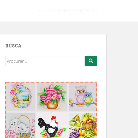
► CURSO DE PINTURA EM TECIDO
BUSCA
Search
for: