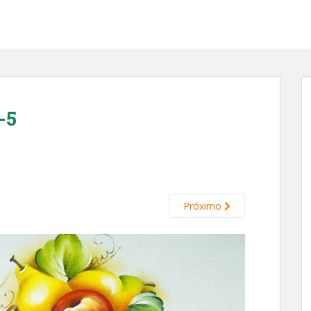
-5
Próximo