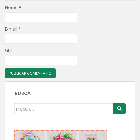
Nome
*
E-mail
*
Site
BUSCA
Search
for: