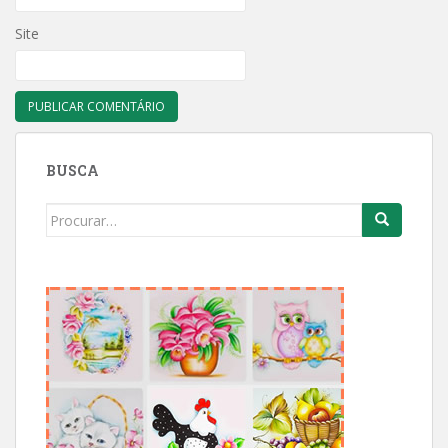
Site
BUSCA
Search
for: