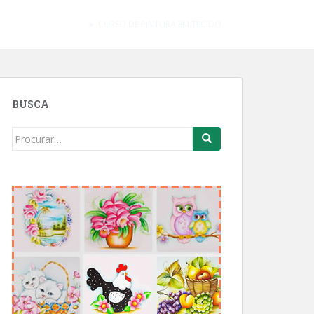
► CURSO DE PINTURA EM TECIDO
BUSCA
Search
for: