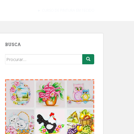
► CURSO DE PINTURA EM TECIDO
BUSCA
Search
for: