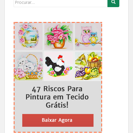
Search
for: