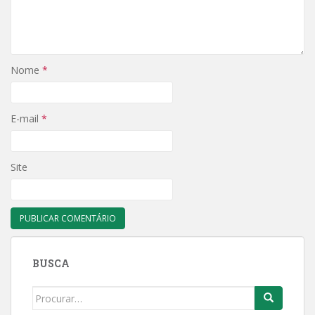
Nome
*
E-mail
*
Site
BUSCA
Search
for: