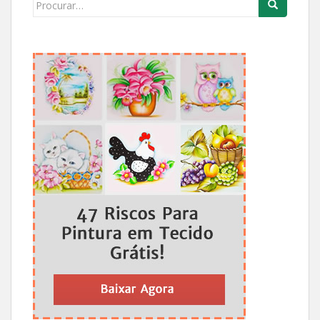
Search
for: