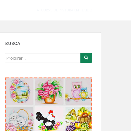
► CURSO DE PINTURA EM TECIDO
BUSCA
Search
for: