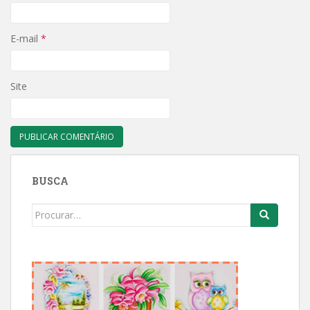
E-mail
*
Site
BUSCA
Search
for: