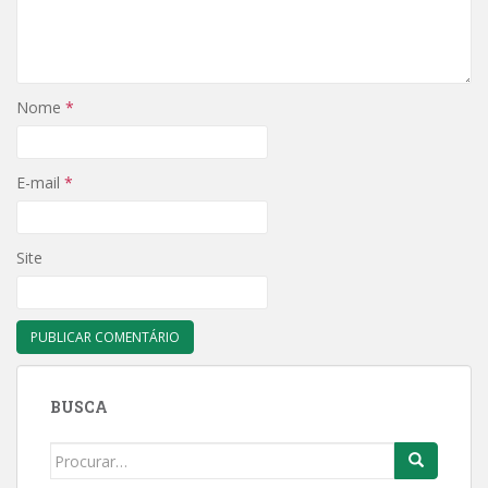
Nome
*
E-mail
*
Site
BUSCA
Search
for: