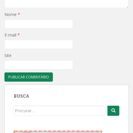
Nome
*
E-mail
*
Site
BUSCA
Search
for: