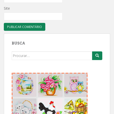
Site
BUSCA
Search
for: