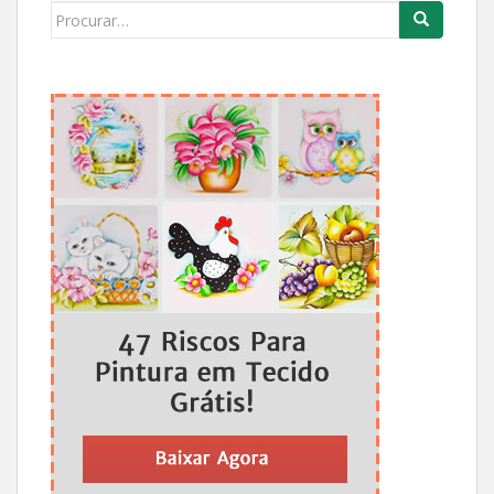
Search
for: