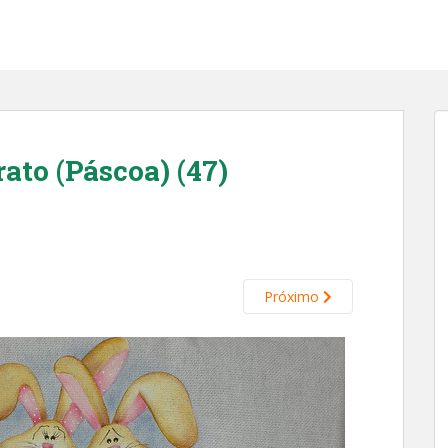
ato (Páscoa) (47)
Próximo