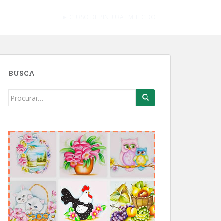
► CURSO DE PINTURA EM TECIDO
BUSCA
Search
for: