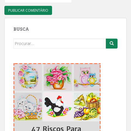
BUSCA
Search
for: