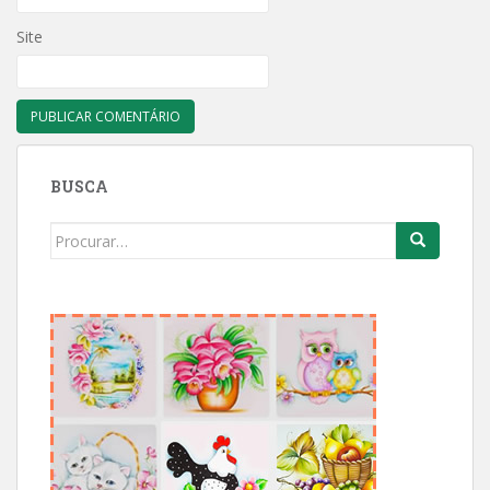
Site
BUSCA
Search
for: