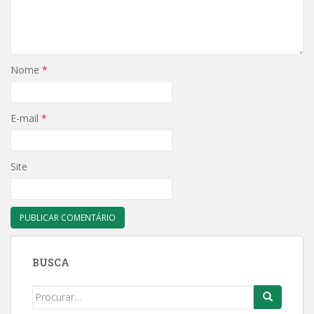
Nome
*
E-mail
*
Site
BUSCA
Search
for: