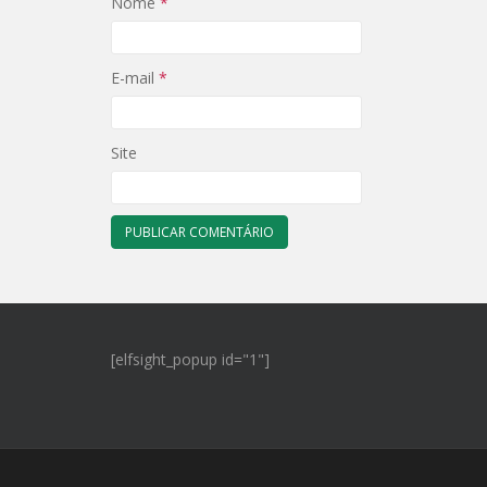
Nome
*
E-mail
*
Site
[elfsight_popup id="1"]