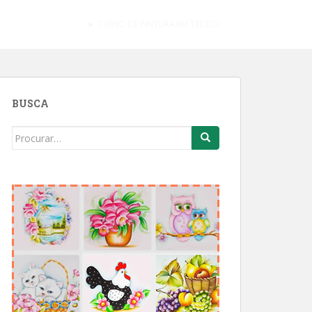
► CURSO DE PINTURA EM TECIDO
BUSCA
Search
for: