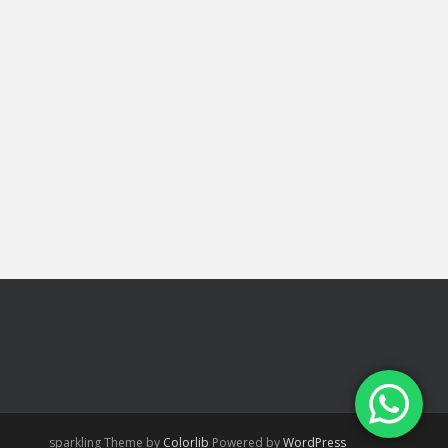
sparkling Theme by
Colorlib
Powered by
WordPress