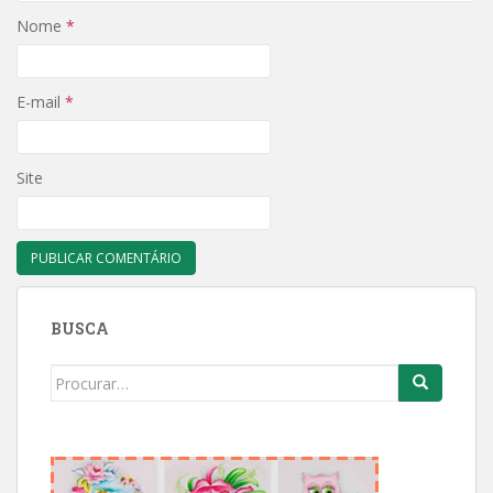
Nome
*
E-mail
*
Site
BUSCA
Search
for: