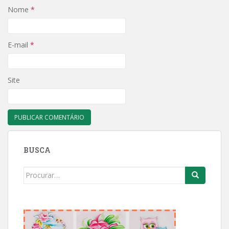
Nome
*
E-mail
*
Site
BUSCA
Search
for: