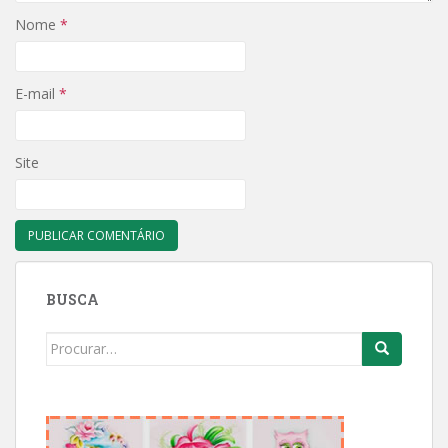
Nome
*
E-mail
*
Site
BUSCA
Search
for: