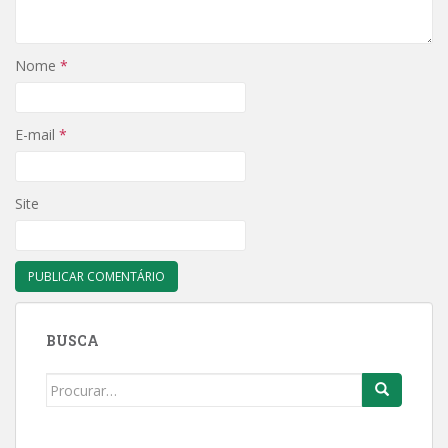
Nome
*
E-mail
*
Site
BUSCA
Search
for: